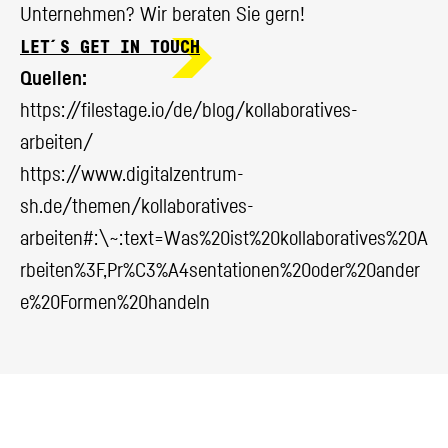
Unternehmen? Wir beraten Sie gern!
LET´S GET IN TOUCH
Quellen:
https://filestage.io/de/blog/kollaboratives-
arbeiten/
https://www.digitalzentrum-
sh.de/themen/kollaboratives-
arbeiten#:\~:text=Was%20ist%20kollaboratives%20A
rbeiten%3F,Pr%C3%A4sentationen%20oder%20ander
e%20Formen%20handeln