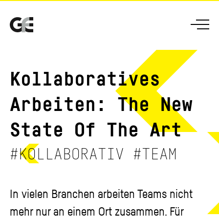
GFE
Men
Kollaboratives
Arbeiten: The New
State Of The Art
#KOLLABORATIV #TEAM
In vielen Branchen arbeiten Teams nicht
mehr nur an einem Ort zusammen. Für