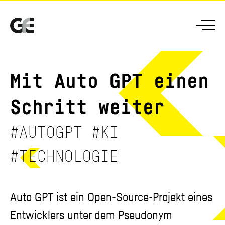
GFE
Men
Mit Auto GPT einen
Schritt weiter
#AUTOGPT #KI
#TECHNOLOGIE
Auto GPT ist ein Open-Source-Projekt eines
Entwicklers unter dem Pseudonym